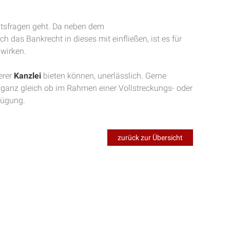
htsfragen geht. Da neben dem
das Bankrecht in dieses mit einfließen, ist es für
swirken.
erer
Kanzlei
bieten können, unerlässlich. Gerne
, ganz gleich ob im Rahmen einer Vollstreckungs- oder
fügung.
zurück zur Übersicht