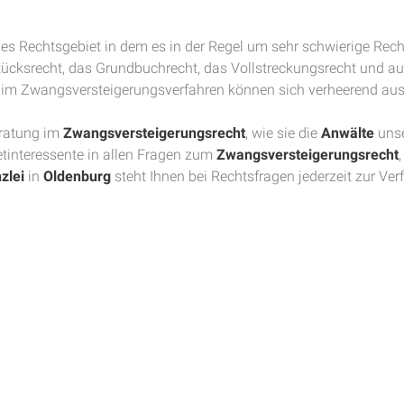
xes Rechtsgebiet in dem es in der Regel um sehr schwierige Rec
cksrecht, das Grundbuchrecht, das Vollstreckungsrecht und auch 
ler im Zwangsversteigerungsverfahren können sich verheerend au
eratung im
Zwangsversteigerungsrecht
, wie sie die
Anwälte
uns
etinteressente in allen Fragen zum
Zwangsversteigerungsrecht
zlei
in
Oldenburg
steht Ihnen bei Rechtsfragen jederzeit zur Ver