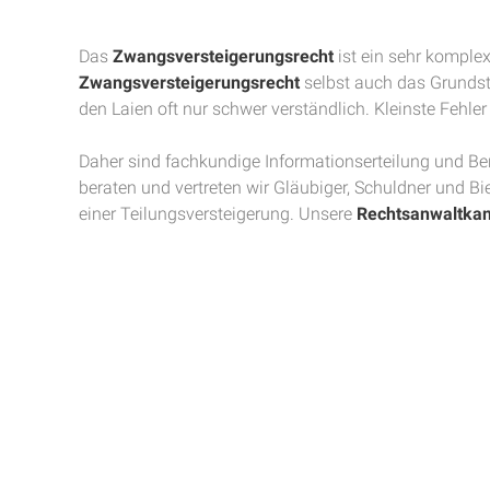
Das
Zwangsversteigerungsrecht
ist ein sehr komple
Zwangsversteigerungsrecht
selbst auch das Grundstü
den Laien oft nur schwer verständlich. Kleinste Feh
Daher sind fachkundige Informationserteilung und B
beraten und vertreten wir Gläubiger, Schuldner und Bi
einer Teilungsversteigerung. Unsere
Rechtsanwaltkan