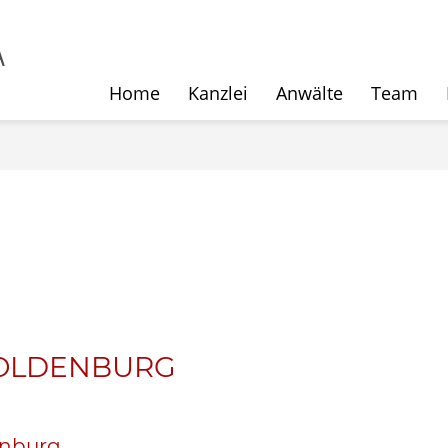
Home
Kanzlei
Anwälte
Team
OLDENBURG
enburg