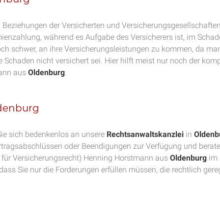
Beziehungen der Versicherten und Versicherungsgesellschaften. 
enzahlung, während es Aufgabe des Versicherers ist, im Schade
och schwer, an ihre Versicherungsleistungen zu kommen, da ma
e Schaden nicht versichert sei. Hier hilft meist nur noch der kom
ann aus
Oldenburg
.
ldenburg
ie sich bedenkenlos an unsere
Rechtsanwaltskanzlei
in
Oldenb
tragsabschlüssen oder Beendigungen zur Verfügung und beraten 
für Versicherungsrecht) Henning Horstmann aus
Oldenburg
im 
dass Sie nur die Forderungen erfüllen müssen, die rechtlich gere