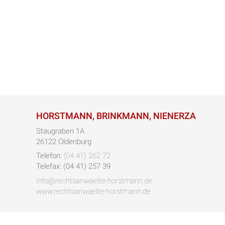
HORSTMANN, BRINKMANN, NIENERZA
Staugraben 1A
26122 Oldenburg
Telefon:
(04 41) 262 72
Telefax: (04 41) 257 39
info@rechtsanwaelte-horstmann.de
www.rechtsanwaelte-horstmann.de