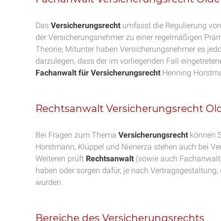
Das
Versicherungsrecht
umfasst die Regulierung von 
der Versicherungsnehmer zu einer regelmäßigen Prämi
Theorie; Mitunter haben Versicherungsnehmer es jed
darzulegen, dass der im vorliegenden Fall eingetreten
Fachanwalt für Versicherungsrecht
Henning Horstm
Rechtsanwalt Versicherungsrecht O
Bei Fragen zum Thema
Versicherungsrecht
können S
Horstmann, Klüppel und Nienerza stehen auch bei Ver
Weiteren prüft
Rechtsanwalt
(sowie auch Fachanwalt 
haben oder sorgen dafür, je nach Vertragsgestaltung, 
wurden.
Bereiche des Versicherungsrechts