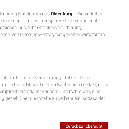
Henning Horstmann aus
Oldenburg
– Sie vertreten
rsicherung, …), das Transportversicherungsrecht
versicherungsrecht (Krankenversicherung,
chen Versicherungsvertrag festgehalten wird, fällt in
fall doch auf die Versicherung stützen. Doch
 genau hinsieht, wird erst im Nachhinein merken, dass
s empfiehlt sich daher vor dem Unterschreiben, eine
g gezielt über die Inhalte zu verhandeln, sodass der
zurück zur Übersicht