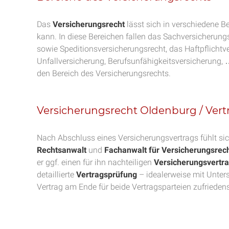
Das
Versicherungsrecht
lässt sich in verschiedene Be
kann. In diese Bereichen fallen das Sachversicherung
sowie Speditionsversicherungsrecht, das Haftpflicht
Unfallversicherung, Berufsunfähigkeitsversicherung, …)
den Bereich des Versicherungsrechts.
Versicherungsrecht Oldenburg / Ver
Nach Abschluss eines Versicherungsvertrags fühlt sic
Rechtsanwalt
und
Fachanwalt für Versicherungsrec
er ggf. einen für ihn nachteiligen
Versicherungsvertr
detaillierte
Vertragsprüfung
– idealerweise mit Unters
Vertrag am Ende für beide Vertragsparteien zufriedenst