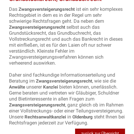
Das
ist ein sehr komplexes
Zwangsversteigerungsrecht
Rechtsgebiet in dem es in der Regel um sehr
schwierige Rechtsfragen geht. Da neben dem
selbst auch das
Zwangsversteigerungsrecht
Grundstücksrecht, das Grundbuchrecht, das
Vollstreckungsrecht und auch das Bankrecht in dieses
mit einfließen, ist es für den Laien oft nur schwer
verständlich. Kleinste Fehler im
Zwangsversteigerungsverfahren können sich
verheerend auswirken.
Daher sind fachkundige Informationserteilung und
Beratung im
, wie sie die
Zwangsversteigerungsrecht
unserer
bieten können, unerlässlich.
Anwälte
Kanzlei
Gerne beraten und vertreten wir Gläubiger, Schuldner
und Bietinteressente in allen Fragen zum
, ganz gleich ob im Rahmen
Zwangsversteigerungsrecht
einer Vollstreckungs- oder einer Teilungsversteigerung.
Unsere
in
steht Ihnen bei
Rechtsanwaltkanzlei
Oldenburg
Rechtsfragen jederzeit zur Verfügung.
zurück zur Übersicht