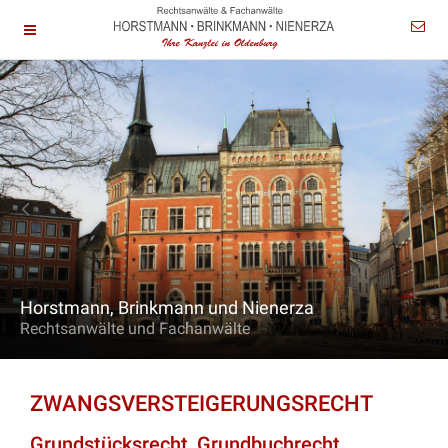
Horstmann, Brinkmann und Nienerza
Rechtsanwälte und Fachanwälte
ZWANGSVERSTEIGERUNGSRECHT
Grundstücksrecht, Grundbuchrecht