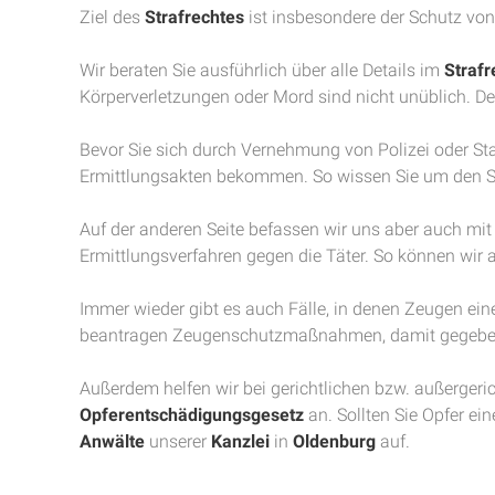
Ziel des
Strafrechtes
ist insbesondere der Schutz vo
Wir beraten Sie ausführlich über alle Details im
Strafr
Körperverletzungen oder Mord sind nicht unüblich. De
Bevor Sie sich durch Vernehmung von Polizei oder Sta
Ermittlungsakten bekommen. So wissen Sie um den S
Auf der anderen Seite befassen wir uns aber auch mit d
Ermittlungsverfahren gegen die Täter. So können wir
Immer wieder gibt es auch Fälle, in denen Zeugen ein
beantragen Zeugenschutzmaßnahmen, damit gegebene
Außerdem helfen wir bei gerichtlichen bzw. außerge
Opferentschädigungsgesetz
an. Sollten Sie Opfer ei
Anwälte
unserer
Kanzlei
in
Oldenburg
auf.