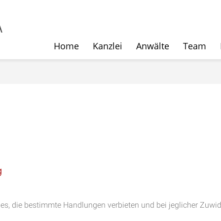
Home
Kanzlei
Anwälte
Team
g
, die bestimmte Handlungen verbieten und bei jeglicher Zuwide