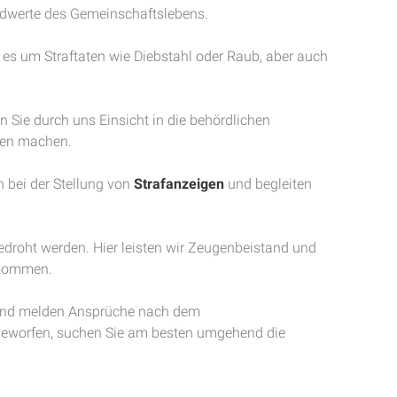
ndwerte des Gemeinschaftslebens.
 es um Straftaten wie Diebstahl oder Raub, aber auch
 Sie durch uns Einsicht in die behördlichen
gen machen.
n bei der Stellung von
Strafanzeigen
und begleiten
bedroht werden. Hier leisten wir Zeugenbeistand und
 kommen.
nd melden Ansprüche nach dem
orgeworfen, suchen Sie am besten umgehend die