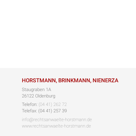
HORSTMANN, BRINKMANN, NIENERZA
Staugraben 1A
26122 Oldenburg
Telefon:
(04 41) 262 72
Telefax: (04 41) 257 39
info@rechtsanwaelte-horstmann.de
www.rechtsanwaelte-horstmann.de