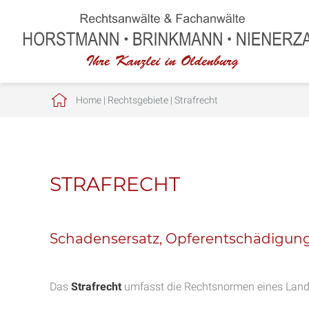
Home
|
Rechtsgebiete
|
Strafrecht
STRAFRECHT
Schadensersatz, Opferentschädigun
Das
Strafrecht
umfasst die Rechtsnormen eines Landes