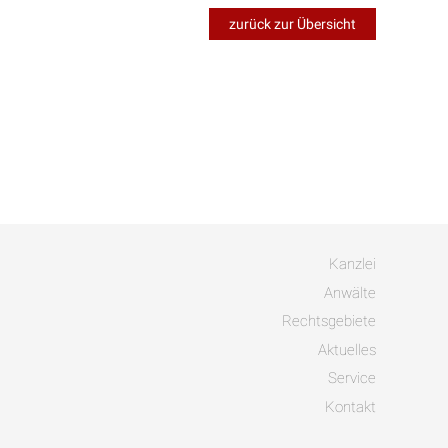
zurück zur Übersicht
Kanzlei
Anwälte
Rechtsgebiete
Aktuelles
Service
Kontakt