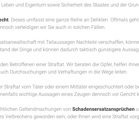
n Leben und Eigentum sowie Sicherheit des Staates und der Gru
echt
. Dieses umfasst eine ganze Reihe an Delikten. Oftmals geht
nnoch verteidigen wir Sie auch in solchen Fällen.
atsanwaltschaft mit Teilaussagen Nachteile verschaffen, können
tand der Dinge und können dadurch taktisch günstigere Aussa
en Betroffenen einer Straftat. Wir beraten die Opfer, helfen ihne
 auch Durchsuchungen und Verhaftungen in die Wege leiten.
er Straftat vom Täter oder einem Mittäter eingeschüchtert oder 
nfalls wichtige Aussagen eines Zeugen dennoch vor Gericht
richtlichen Geltendmachungen von
Schadensersatzansprüchen
u
nes Verbrechens geworden sein, oder Ihnen wird eine Straftat v