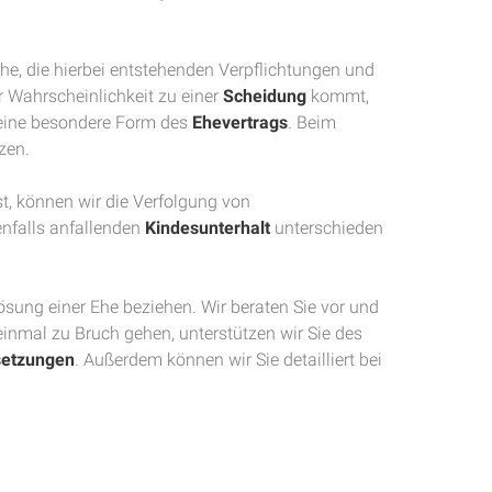
he, die hierbei entstehenden Verpflichtungen und
er Wahrscheinlichkeit zu einer
Scheidung
kommt,
eine besondere Form des
Ehevertrags
. Beim
zen.
st, können wir die Verfolgung von
falls anfallenden
Kindesunterhalt
unterschieden
ösung einer Ehe beziehen. Wir beraten Sie vor und
einmal zu Bruch gehen, unterstützen wir Sie des
etzungen
. Außerdem können wir Sie detailliert bei