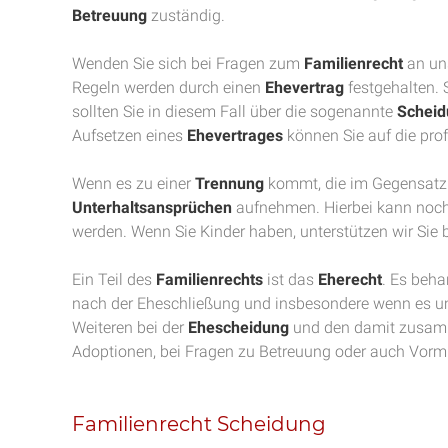
Betreuung
zuständig.
Wenden Sie sich bei Fragen zum
Familienrecht
an uns
Regeln werden durch einen
Ehevertrag
festgehalten. S
sollten Sie in diesem Fall über die sogenannte
Scheid
Aufsetzen eines
Ehevertrages
können Sie auf die prof
Wenn es zu einer
Trennung
kommt, die im Gegensatz
Unterhaltsansprüchen
aufnehmen. Hierbei kann noc
werden. Wenn Sie Kinder haben, unterstützen wir Sie
Ein Teil des
Familienrechts
ist das
Eherecht
. Es beha
nach der Eheschließung und insbesondere wenn es u
Weiteren bei der
Ehescheidung
und den damit zusam
Adoptionen, bei Fragen zu Betreuung oder auch Vorm
Familienrecht Scheidung