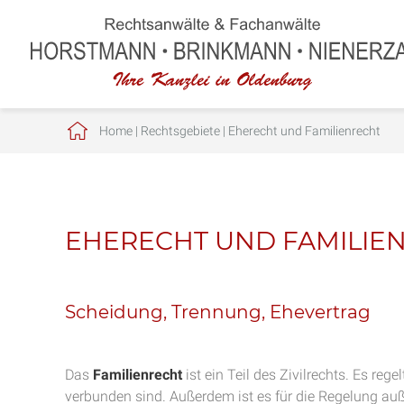
Home
|
Rechtsgebiete
|
Eherecht und Familienrecht
EHERECHT UND FAMILIE
Scheidung, Trennung, Ehevertrag
Das
Familienrecht
ist ein Teil des Zivilrechts. Es reg
verbunden sind. Außerdem ist es für die Regelung auß