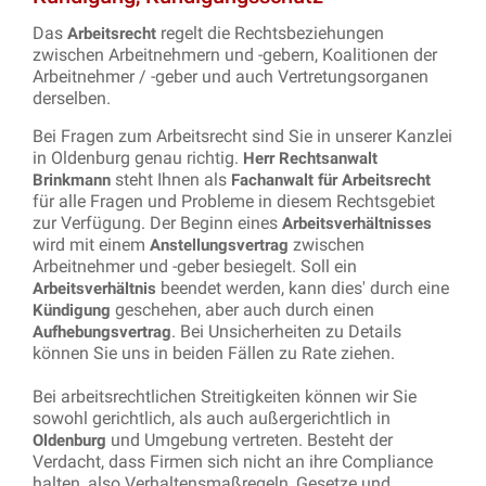
Das
regelt die Rechtsbeziehungen
Arbeitsrecht
zwischen Arbeitnehmern und -gebern, Koalitionen der
Arbeitnehmer / -geber und auch Vertretungsorganen
derselben.
Bei Fragen zum Arbeitsrecht sind Sie in unserer Kanzlei
in Oldenburg genau richtig.
Herr Rechtsanwalt
steht Ihnen als
Brinkmann
Fachanwalt für Arbeitsrecht
für alle Fragen und Probleme in diesem Rechtsgebiet
zur Verfügung. Der Beginn eines
Arbeitsverhältnisses
wird mit einem
zwischen
Anstellungsvertrag
Arbeitnehmer und -geber besiegelt. Soll ein
beendet werden, kann dies' durch eine
Arbeitsverhältnis
geschehen, aber auch durch einen
Kündigung
. Bei Unsicherheiten zu Details
Aufhebungsvertrag
können Sie uns in beiden Fällen zu Rate ziehen.
Bei arbeitsrechtlichen Streitigkeiten können wir Sie
sowohl gerichtlich, als auch außergerichtlich in
und Umgebung vertreten. Besteht der
Oldenburg
Verdacht, dass Firmen sich nicht an ihre Compliance
halten, also Verhaltensmaßregeln, Gesetze und