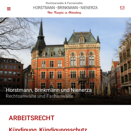
Horstmann, Brinkmann und Nienerza
Rechtsanwälte und Fachanwälte
ARBEITSRECHT
Kündigung, Kündigungsschutz