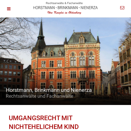
Horstmann, Brinkmann und Nienerza
Rechtsanwälte und Fachanwälte
UMGANGSRECHT MIT
NICHTEHELICHEM KIND